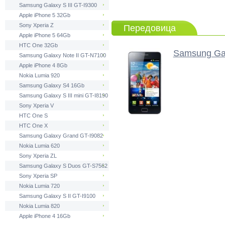
Samsung Galaxy S III GT-I9300
Apple iPhone 5 32Gb
Sony Xperia Z
Передовица
Apple iPhone 5 64Gb
HTC One 32Gb
Samsung Gal
Samsung Galaxy Note II GT-N7100
Apple iPhone 4 8Gb
Nokia Lumia 920
Samsung Galaxy S4 16Gb
Samsung Galaxy S III mini GT-I8190
Sony Xperia V
HTC One S
HTC One X
Samsung Galaxy Grand GT-I9082
Nokia Lumia 620
Sony Xperia ZL
Samsung Galaxy S Duos GT-S7562
Sony Xperia SP
Nokia Lumia 720
Samsung Galaxy S II GT-I9100
Nokia Lumia 820
Apple iPhone 4 16Gb