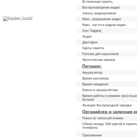
Встроенная память
Воспроизведение видео
Запись видеороликов
Макс. разрешение видео
Макс. частота кадров видео
Geo Tagging
Аудио
Диктофон
Карты памяти
Разъем для наушников
Фронтальная камера
Питание:
Аккумулятор
Время разговора
Время ожидания
Емкость аккумулятора
Время работы в режиме прослуши
музыки
Функция беспроводной зарядки
Органайзер и записная к
Поиск по записной книжке
Обмен между SIM-картой и памят
телефона
Приложения