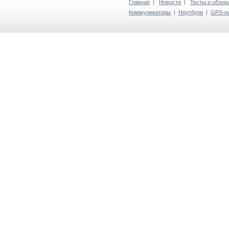
Главная
|
Новости
|
Тесты и обзор
Коммуникаторы
|
Ноутбуки
|
GPS-н