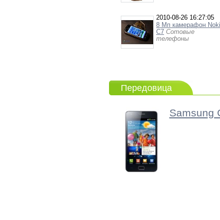
2010-08-26 16:27:05
8 Мп камерафон Nok
C7
Сотовые
телефоны
Передовица
Samsung G