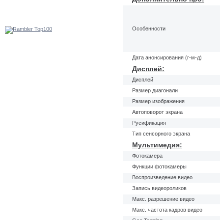
Особенности
Дата анонсирования (г-м-д)
Дисплей:
Дисплей
Размер диагонали
Размер изображения
Автоповорот экрана
Русификация
Тип сенсорного экрана
Мультимедия:
Фотокамера
Функции фотокамеры
Воспроизведение видео
Запись видеороликов
Макс. разрешение видео
Макс. частота кадров видео