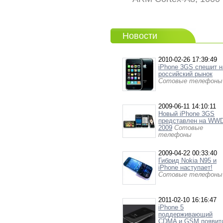
Новости
2010-02-26 17:39:49
iPhone 3GS спешит н
российский рынок
Сотовые телефоны
2009-06-11 14:10:11
Новый iPhone 3GS
представлен на WW
2009
Сотовые
телефоны
2009-04-22 00:33:40
Гибрид Nokia N95 и
iPhone наступает!
Сотовые телефоны
2011-02-10 16:16:47
iPhone 5
поддерживающий
CDMA и GSM появит