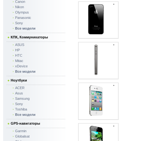
Canon
Nikon
Olympus
Panasonic
Sony
Все модели
КПК, Коммуникаторы
ASUS
HP
HTC
Mitac
xDevice
Все модели
Ноутбуки
ACER
Asus
Samsung
Sony
Toshiba
Все модели
GPS-навигаторы
Garmin
Globalsat