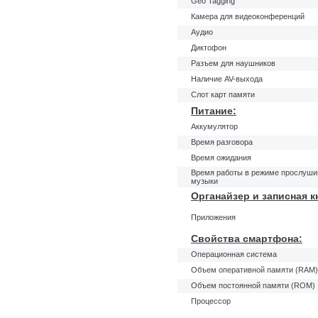
Geo Tagging
Камера для видеоконференций
Аудио
Диктофон
Разъем для наушников
Наличие AV-выхода
Слот карт памяти
Питание:
Аккумулятор
Время разговора
Время ожидания
Время работы в режиме прослуши
музыки
Органайзер и записная к
Приложения
Свойства смартфона:
Операционная система
Объем оперативной памяти (RAM)
Объем постоянной памяти (ROM)
Процессор