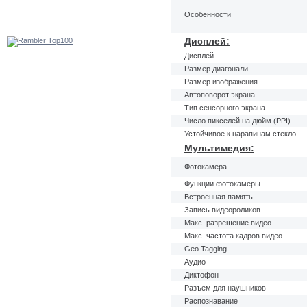
Особенности
Дисплей:
Дисплей
Размер диагонали
Размер изображения
Автоповорот экрана
Тип сенсорного экрана
Число пикселей на дюйм (PPI)
Устойчивое к царапинам стекло
Мультимедия:
Фотокамера
Функции фотокамеры
Встроенная память
Запись видеороликов
Макс. разрешение видео
Макс. частота кадров видео
Geo Tagging
Аудио
Диктофон
Разъем для наушников
Распознавание