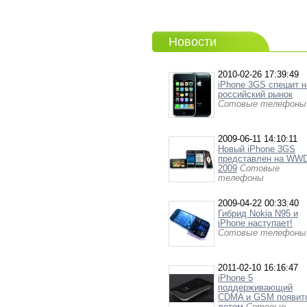
Новости
2010-02-26 17:39:49
iPhone 3GS спешит н
российский рынок
Сотовые телефоны
2009-06-11 14:10:11
Новый iPhone 3GS
представлен на WW
2009
Сотовые
телефоны
2009-04-22 00:33:40
Гибрид Nokia N95 и
iPhone наступает!
Сотовые телефоны
2011-02-10 16:16:47
iPhone 5
поддерживающий
CDMA и GSM появит
летом
Сотовые