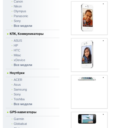
Canon
Nikon
Olympus
Panasonic
Sony
Все модели
КПК, Коммуникаторы
ASUS
HP
HTC
Mitac
xDevice
Все модели
Ноутбуки
ACER
Asus
Samsung
Sony
Toshiba
Все модели
GPS-навигаторы
Garmin
Globalsat