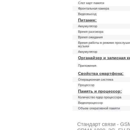
Слот карт памяти
Фронтальная камера
Видеовыход
Питание:
Аккумулятор
Время разговора
Время ожидания
Время работы в режиме прослуши
музыки
Аккумулятор
Органайзер и записная к
Приложения
Свойства смартфона:
Операционная система
Процессор
Память и процессор:
Количество ядер процессора
Видеопроцессор
Объем оперативной памяти
Стандарт связи - GS