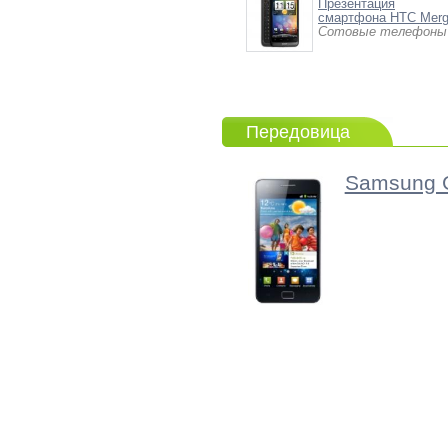
Презентация
смартфона HTC Mer
Сотовые телефоны
Передовица
Samsung G