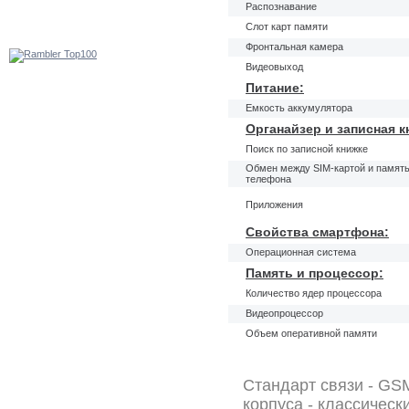
Распознавание
Слот карт памяти
Фронтальная камера
Видеовыход
Питание:
Емкость аккумулятора
Органайзер и записная к
Поиск по записной книжке
Обмен между SIM-картой и памят
телефона
Приложения
Свойства смартфона:
Операционная система
Память и процессор:
Количество ядер процессора
Видеопроцессор
Объем оперативной памяти
Стандарт связи - GS
корпуса - классичес