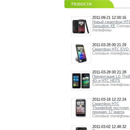
Новости
2011-09-21 12:00:16
Новый смартфон HT
Sensation XE
Сотов
телефоны
2011-03-28 00:21:29
Смартфон HTC EVO 
Сотовые телефоны
2011-03-28 00:21:28
Презентация LG Thrill
4G и HTC HD7S
Сотовые телефоны
2011-03-18 12:22:24
Смартфон HTC
Thunderbolt поступит
продажу 17 марта
Сотовые телефоны
2011-03-02 12:48:32