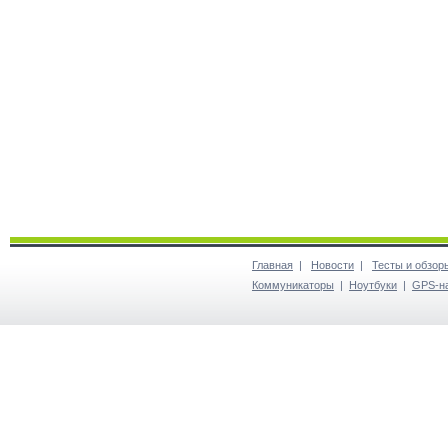
Главная
|
Новости
|
Тесты и обзор
Коммуникаторы
|
Ноутбуки
|
GPS-н