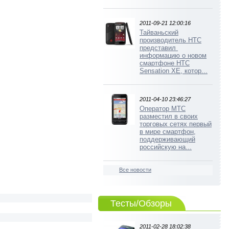
2011-09-21 12:00:16
Тайваньский
производитель HTC
представил
информацию о новом
смартфоне HTC
Sensation XE, котор...
2011-04-10 23:46:27
Оператор МТС
разместил в своих
торговых сетях первый
в мире смартфон,
поддерживающий
российскую на...
Все новости
Тесты/Обзоры
2011-02-28 18:02:38