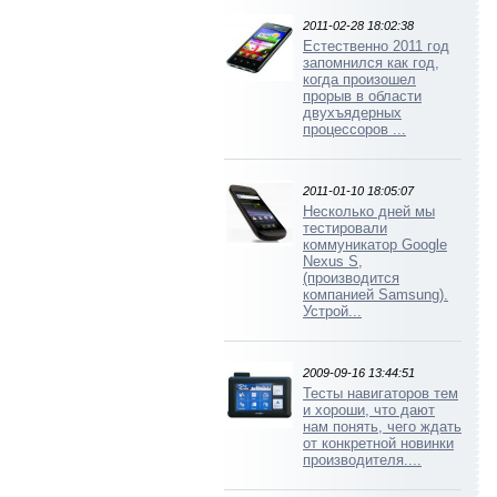
2011-02-28 18:02:38
Естественно 2011 год
запомнился как год,
когда произошел
прорыв в области
двухъядерных
процессоров ...
2011-01-10 18:05:07
Несколько дней мы
тестировали
коммуникатор Google
Nexus S,
(производится
компанией Samsung).
Устрой...
2009-09-16 13:44:51
Тесты навигаторов тем
и хороши, что дают
нам понять, чего ждать
от конкретной новинки
производителя....