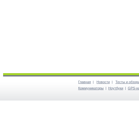
Главная
|
Новости
|
Тесты и обзор
Коммуникаторы
|
Ноутбуки
|
GPS-н