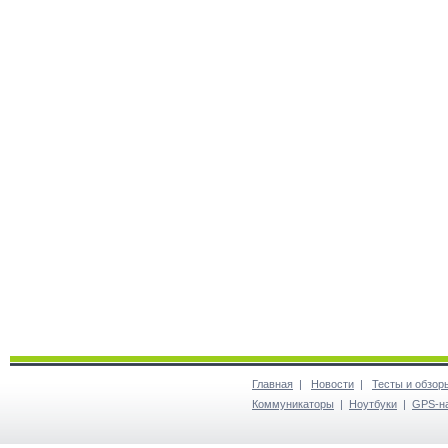
Главная
|
Новости
|
Тесты и обзор
Коммуникаторы
|
Ноутбуки
|
GPS-н