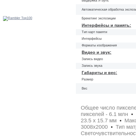
Выдержка X-Sync
Автоматическая обработка экспоз
Брекетинг экспозиции
Интерфейсы и память:
Тип карт памяти
Интерфейсы
Форматы изображения
Видео и звук:
Запись видео
Запись звука
Габариты и вес:
Размер
Вес
Общее число пикселе
пикселей - 6.1 млн
•
Ф
23.5 x 15.7 мм
•
Макс
3008x2000
•
Тип мат
Светочувствительност