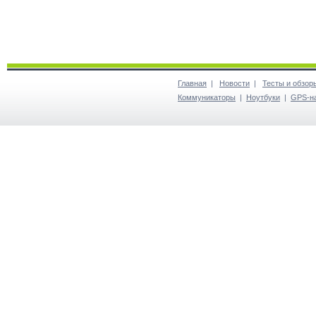
Главная
|
Новости
|
Тесты и обзор
Коммуникаторы
|
Ноутбуки
|
GPS-н