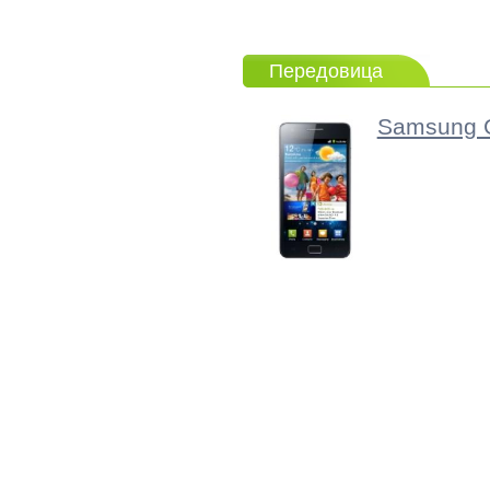
Передовица
Samsung G