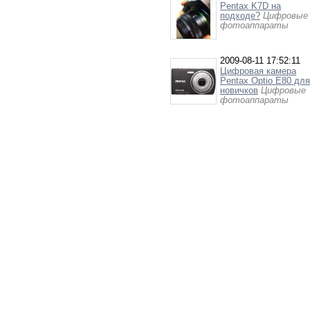
Pentax K7D на
подходе?
Цифровые
фотоаппараты
2009-08-11 17:52:11
Цифровая камера
Pentax Optio E80 для
новичков
Цифровые
фотоаппараты