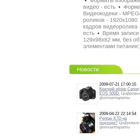
•
Форматы изображе
видео - есть
•
Формат
Видеокодеки - MPE
роликов - 1920x108
кадров видеоролика 
есть
•
Время записи 
129x98x62 мм, без о
элементами питания;
Новости
2009-07-21 17:00:15
Краткий обзор Canon
EOS 500D.
Цифровы
фотоаппараты
2009-04-22 22:14:54
Pentax K7D на
подходе?
Цифровые
фотоаппараты