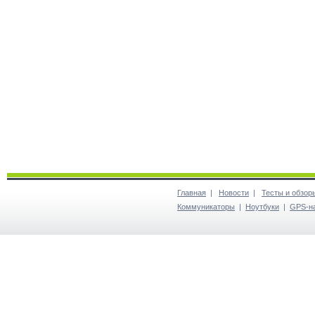
Главная
|
Новости
|
Тесты и обзор
Коммуникаторы
|
Ноутбуки
|
GPS-н