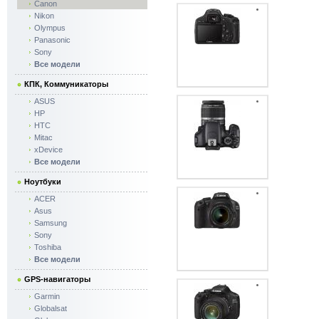
Canon
Nikon
Olympus
Panasonic
Sony
Все модели
КПК, Коммуникаторы
ASUS
HP
HTC
Mitac
xDevice
Все модели
Ноутбуки
ACER
Asus
Samsung
Sony
Toshiba
Все модели
GPS-навигаторы
Garmin
Globalsat