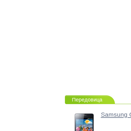
Передовица
Samsung G