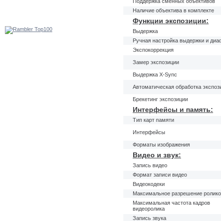
Поддержка сменных объективов
Наличие объектива в комплекте
Функции экспозиции:
Выдержка
Ручная настройка выдержки и ди
Экспокоррекция
Замер экспозиции
Выдержка X-Sync
Автоматическая обработка экспоз
Брекетинг экспозиции
Интерфейсы и память:
Тип карт памяти
Интерфейсы
Форматы изображения
Видео и звук:
Запись видео
Формат записи видео
Видеокодеки
Максимальное разрешение ролик
Максимальная частота кадров
видеоролика
Запись звука